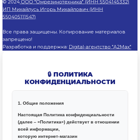
© 2024
ООО "Омрезинотехника" (ИНН 5504145332)
ИП Михайлусь Игорь Михайлович (ИНН
550405111547)
Все права защищены. Копирование материалов
запрещено!
Разработка и поддержка:
Digital-агентство "A2Max"
🔒 ПОЛИТИКА
КОНФИДЕНЦИАЛЬНОСТИ
1. Общие положения
Настоящая Политика конфиденциальности
(далее – «Политика») действует в отношении
всей информации,
которую интернет-магазин