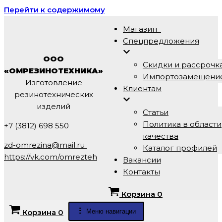
Перейти к содержимому
Магазин
Спецпредложения
ООО
Скидки и рассрочк
«ОМРЕЗИНОТЕХНИКА»
Импортозамещени
Изготовление
Клиентам
резинотехнических
изделий
Статьи
Политика в области
+7 (3812) 698 550
качества
zd-omrezina@mail.ru
Каталог профилей
https://vk.com/omrezteh
Вакансии
Контакты
Корзина
0
Меню навигации
Корзина
0