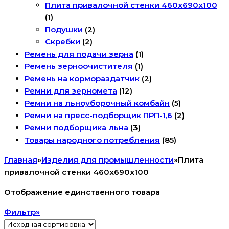
Плита привалочной стенки 460х690х100
(1)
Подушки
(2)
Скребки
(2)
Ремень для подачи зерна
(1)
Ремень зерноочистителя
(1)
Ремень на кормораздатчик
(2)
Ремни для зерномета
(12)
Ремни на льноуборочный комбайн
(5)
Ремни на пресс-подборщик ПРП-1,6
(2)
Ремни подборщика льна
(3)
Товары народного потребления
(85)
Главная
»
Изделия для промышленности
»
Плита
привалочной стенки 460х690х100
Отображение единственного товара
Фильтр»