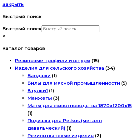
Закрыть
Быстрый поиск
Быстрый поиск
×
Каталог товаров
Резиновые профили и шнуры
(15)
Изделия для сельского хозяйства
(34)
Бандажи
(1)
Билы для мясной промышленности
(5)
Втулки1
(1)
Манжеты
(3)
Маты для животноводства 1870х1200х15
(1)
Подушка для Petkus (металл
давальческий)
(1)
Резинотканевые изделия
(2)