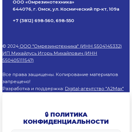
ООО «Омрезинотехника»
644076, г. Омск, ул. Космический пр-кт, 109а
+7 (3812) 698-560, 698-550
© 2024
ООО "Омрезинотехника" (ИНН 5504145332)
ИП Михайлусь Игорь Михайлович (ИНН
550405111547)
Все права защищены. Копирование материалов
запрещено!
Разработка и поддержка:
Digital-агентство "A2Max"
🔒 ПОЛИТИКА
КОНФИДЕНЦИАЛЬНОСТИ