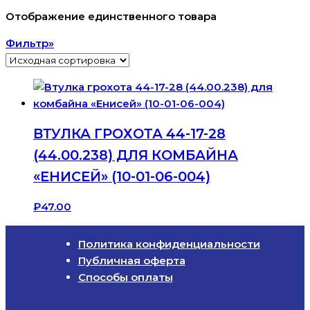
Отображение единственного товара
Фильтр»
ВТУЛКА ГРОХОТА 44-17-28
(44.00.238) ДЛЯ КОМБАЙНА
«ЕНИСЕЙ» (10-01-06-004)
₽
47.00
Политика конфиденциальности
Публичная оферта
Способы оплаты