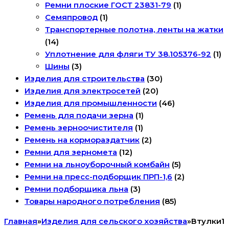
Ремни плоские ГОСТ 23831-79
(1)
Семяпровод
(1)
Транспортерные полотна, ленты на жатки
(14)
Уплотнение для фляги ТУ 38.105376-92
(1)
Шины
(3)
Изделия для строительства
(30)
Изделия для электросетей
(20)
Изделия для промышленности
(46)
Ремень для подачи зерна
(1)
Ремень зерноочистителя
(1)
Ремень на кормораздатчик
(2)
Ремни для зерномета
(12)
Ремни на льноуборочный комбайн
(5)
Ремни на пресс-подборщик ПРП-1,6
(2)
Ремни подборщика льна
(3)
Товары народного потребления
(85)
Главная
»
Изделия для сельского хозяйства
»
Втулки1