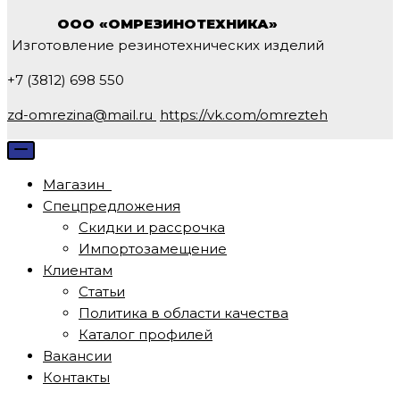
навигации
ООО «ОМРЕЗИНОТЕХНИКА»
Изготовление резинотехнических изделий
+7 (3812) 698 550
zd-omrezina@mail.ru
https://vk.com/omrezteh
Меню
навигации
Магазин
Спецпредложения
Скидки и рассрочка
Импортозамещение
Клиентам
Статьи
Политика в области качества
Каталог профилей
Вакансии
Контакты