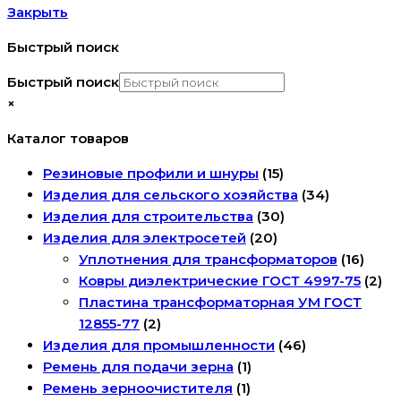
Закрыть
Быстрый поиск
Быстрый поиск
×
Каталог товаров
Резиновые профили и шнуры
(15)
Изделия для сельского хозяйства
(34)
Изделия для строительства
(30)
Изделия для электросетей
(20)
Уплотнения для трансформаторов
(16)
Ковры диэлектрические ГОСТ 4997-75
(2)
Пластина трансформаторная УМ ГОСТ
12855-77
(2)
Изделия для промышленности
(46)
Ремень для подачи зерна
(1)
Ремень зерноочистителя
(1)