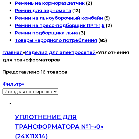
Ремень на кормораздатчик
(2)
Ремни для зерномета
(12)
Ремни на льноуборочный комбайн
(5)
Ремни на пресс-подборщик ПРП-1,6
(2)
Ремни подборщика льна
(3)
Товары народного потребления
(85)
Главная
»
Изделия для электросетей
»
Уплотнения
для трансформаторов
Представлено 16 товаров
Фильтр»
УПЛОТНЕНИЕ ДЛЯ
ТРАНСФОРМАТОРА №1-«0»
(24Х11Х14)