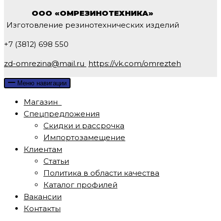
ООО «ОМРЕЗИНОТЕХНИКА»
Изготовление резинотехнических изделий
+7 (3812) 698 550
zd-omrezina@mail.ru
https://vk.com/omrezteh
Меню навигации
Магазин
Спецпредложения
Скидки и рассрочка
Импортозамещение
Клиентам
Статьи
Политика в области качества
Каталог профилей
Вакансии
Контакты