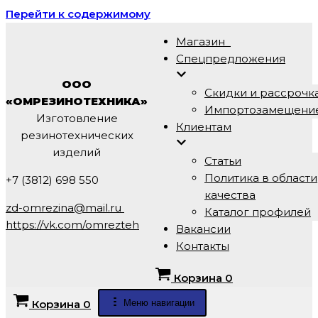
Перейти к содержимому
Магазин
Спецпредложения
ООО
Скидки и рассрочк
«ОМРЕЗИНОТЕХНИКА»
Импортозамещени
Изготовление
Клиентам
резинотехнических
изделий
Статьи
Политика в области
+7 (3812) 698 550
качества
zd-omrezina@mail.ru
Каталог профилей
https://vk.com/omrezteh
Вакансии
Контакты
Корзина
0
Меню навигации
Корзина
0