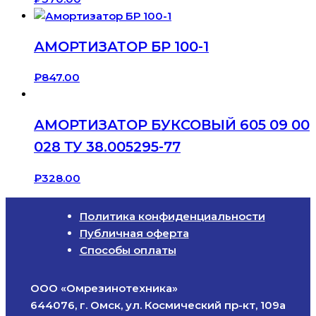
АМОРТИЗАТОР БР 100-1
₽
847.00
АМОРТИЗАТОР БУКСОВЫЙ 605 09 00
028 ТУ 38.005295-77
₽
328.00
Политика конфиденциальности
Публичная оферта
Способы оплаты
ООО «Омрезинотехника»
644076, г. Омск, ул. Космический пр-кт, 109а