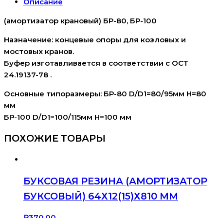
Описание
(амортизатор крановый) БР-80, БР-100
Назначение: концевые опоры для козловых и
мостовых кранов.
Буфер изготавливается в соответствии с ОСТ
24.19137-78 .
Основные типоразмеры: БР-80 D/D1=80/95мм H=80
мм
БР-100 D/D1=100/115мм H=100 мм
ПОХОЖИЕ ТОВАРЫ
БУКСОВАЯ РЕЗИНА (АМОРТИЗАТОР
БУКСОВЫЙ) 64Х12(15)Х810 ММ
₽
370.00