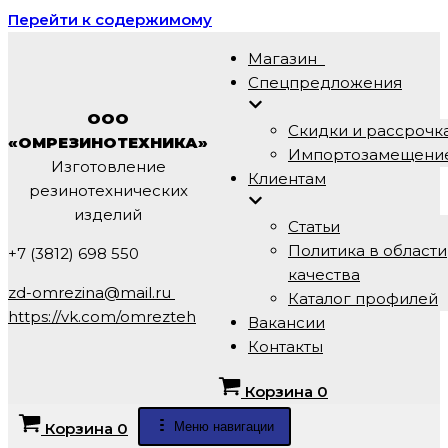
Перейти к содержимому
Магазин
Спецпредложения
ООО
Скидки и рассрочк
«ОМРЕЗИНОТЕХНИКА»
Импортозамещени
Изготовление
Клиентам
резинотехнических
изделий
Статьи
Политика в области
+7 (3812) 698 550
качества
zd-omrezina@mail.ru
Каталог профилей
https://vk.com/omrezteh
Вакансии
Контакты
Корзина
0
Меню навигации
Корзина
0