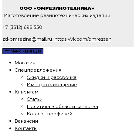
ООО «ОМРЕЗИНОТЕХНИКА»
Изготовление резинотехнических изделий
+7 (3812) 698 550
zd-omrezina@mail.ru
https://vk.com/omrezteh
Меню навигации
Магазин
Спецпредложения
Скидки и рассрочка
Импортозамещение
Клиентам
Статьи
Политика в области качества
Каталог профилей
Вакансии
Контакты