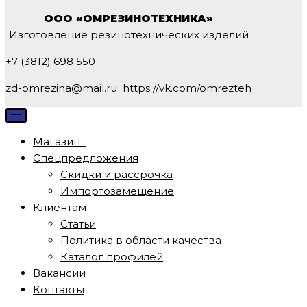
навигации
ООО «ОМРЕЗИНОТЕХНИКА»
Изготовление резинотехнических изделий
+7 (3812) 698 550
zd-omrezina@mail.ru
https://vk.com/omrezteh
Меню
навигации
Магазин
Спецпредложения
Скидки и рассрочка
Импортозамещение
Клиентам
Статьи
Политика в области качества
Каталог профилей
Вакансии
Контакты