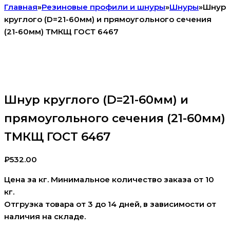
Главная
»
Резиновые профили и шнуры
»
Шнуры
»
Шнур
круглого (D=21-60мм) и прямоугольного сечения
(21-60мм) ТМКЩ ГОСТ 6467
Шнур круглого (D=21-60мм) и
прямоугольного сечения (21-60мм)
ТМКЩ ГОСТ 6467
₽
532.00
Цена за кг. Минимальное количество заказа от 10
кг.
Отгрузка товара от 3 до 14 дней, в зависимости от
наличия на складе.