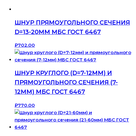
ШНУР ПРЯМОУГОЛЬНОГО СЕЧЕНИЯ
D=13-20ММ МБС ГОСТ 6467
₽
702.00
ШНУР КРУГЛОГО (D=7-12ММ) И
ПРЯМОУГОЛЬНОГО СЕЧЕНИЯ (7-
12ММ) МБС ГОСТ 6467
₽
770.00